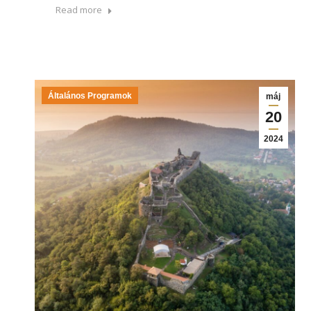
Read more
Általános Programok
máj
20
2024