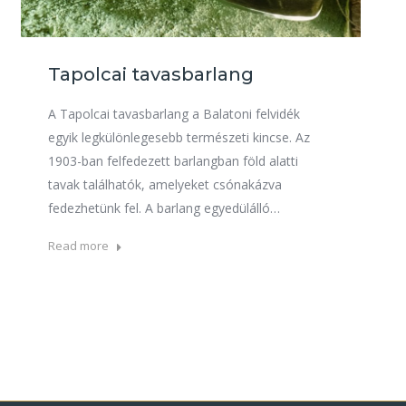
Tapolcai tavasbarlang
A Tapolcai tavasbarlang a Balatoni felvidék
egyik legkülönlegesebb természeti kincse. Az
1903-ban felfedezett barlangban föld alatti
tavak találhatók, amelyeket csónakázva
fedezhetünk fel. A barlang egyedülálló…
Read more