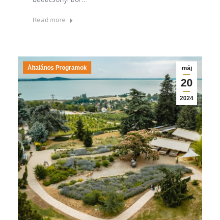
Read more
Általános Programok
máj
20
2024