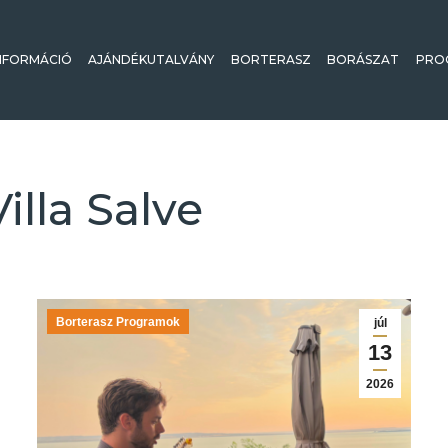
NFORMÁCIÓ
AJÁNDÉKUTALVÁNY
BORTERASZ
BORÁSZAT
PRO
Villa Salve
Borterasz Programok
júl
13
2026