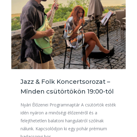
Jazz & Folk Koncertsorozat –
Minden csütörtökön 19:00-tól
Nyári Élőzenei Programnaptár A csütörtök esték
idén nyáron a minőségi élőzenéről és a
felejthetetlen balatoni hangulatról szólnak
nálunk. Kapcsolódjon ki egy pohár prémium
badacsonyi bor…