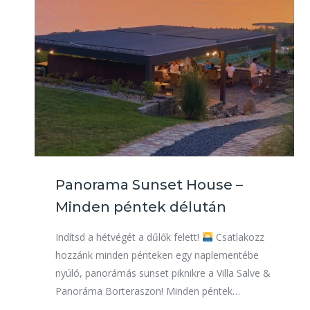
Panorama Sunset House –
Minden péntek délután
Indítsd a hétvégét a dűlők felett!
Csatlakozz
hozzánk minden pénteken egy naplementébe
nyúló, panorámás sunset piknikre a Villa Salve &
Panoráma Borteraszon! Minden péntek…