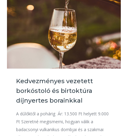
Kedvezményes vezetett
borkóstoló és birtoktúra
díjnyertes borainkkal
A dűlőktől a pohárig Ár: 13.500 Ft helyett 9.000
Ft Szeretné megismerni, hogyan válik a
badacsonyi vulkanikus dombjai és a szakmai