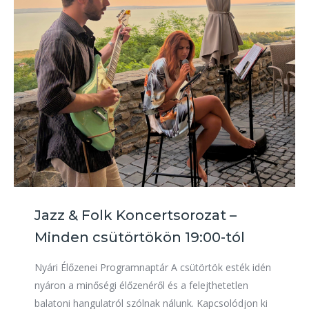
Jazz & Folk Koncertsorozat –
Minden csütörtökön 19:00-tól
Nyári Élőzenei Programnaptár A csütörtök esték idén
nyáron a minőségi élőzenéről és a felejthetetlen
balatoni hangulatról szólnak nálunk. Kapcsolódjon ki