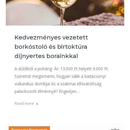
Kedvezményes vezetett
borkóstoló és birtoktúra
díjnyertes borainkkal
A dűlőktől a pohárig Ár: 13.500 Ft helyett 9.000 Ft
Szeretné megismerni, hogyan válik a badacsonyi
vulkanikus dombjai és a szakmai elhivatottság
palackozott élménnyé? Engedjen…
Read more