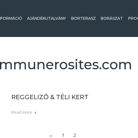
NFORMÁCIÓ
AJÁNDÉKUTALVÁNY
BORTERASZ
BORÁSZAT
PRO
Immunerosites.com
REGGELIZŐ & TÉLI KERT
Read more
←
1
2