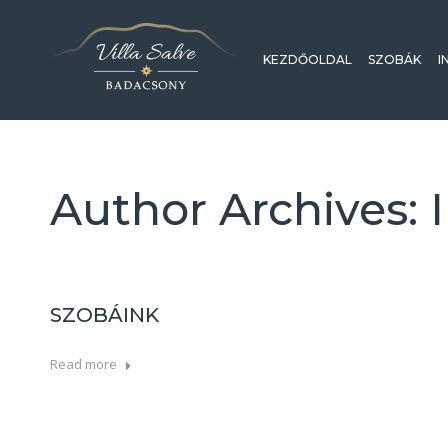
KEZDŐOLDAL
SZOBÁK
I
Author Archives:
SZOBÁINK
Read more