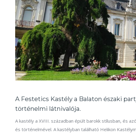
A Festetics Kastély a Balaton északi part
történelmi látnivalója.
A kastély a XVIII. században épült barokk stílusban, és a
és történelmével. A kastélyban található Helikon Kastély