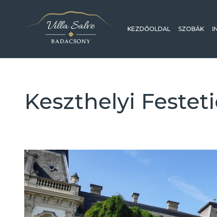
KEZDŐOLDAL
SZOBÁK
I
Keszthelyi Festeti