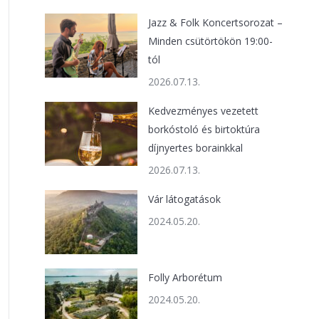
Jazz & Folk Koncertsorozat –
Minden csütörtökön 19:00-
tól
2026.07.13.
Kedvezményes vezetett
borkóstoló és birtoktúra
díjnyertes borainkkal
2026.07.13.
Vár látogatások
2024.05.20.
Folly Arborétum
2024.05.20.