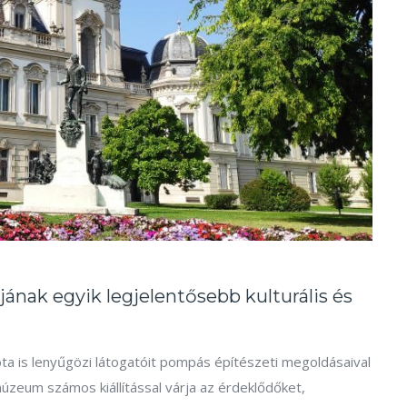
jának egyik legjelentősebb kulturális és
zóta is lenyűgözi látogatóit pompás építészeti megoldásaival
múzeum számos kiállítással várja az érdeklődőket,